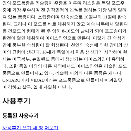
인의 포도품종은 리슬링이 주종을 이루며 리스링은 독일 포도주
중에 가장
우수하며 전 경작면적의 21%를 점하는 가장 널리 알려
져 있는 품종이다. 소립종이며 만숙성으로
10월부터 11월에 완숙
된다. 그러나 이 포도를 바로 채취하지 않고 계속 나무에서 말린다
음 건포도의
형태가 된 후 영하 8-10도의 날씨가 되어 포도송이가
완전이 얼면 채취하여 아이스와인으로 만든다.
이렇게 긴 숙성기
간에 풍부한 숙성향이 잘 형성된다. 천연의 숙성에 의한 감미와 산
미의
균형이 생긴다.
18세기 독일에서 처음 생산되기 시작하여 현
재는 미국북부, 뉴질랜드 등에서 생산되는 아이스와인이
유명하
다. 또한 독일 이외의 다른 지역에서도 아이스와인은 리슬링 포도
품종으로 만들어지고 있다.
리슬링 이외의 다른 품종은 캐나다
ONTARO에서 VIDAL이라는 포도품종으로 만들어지며 과일맛
이
강하고 살구, 열대 과일향이 난다.
사용후기
등록된 사용후기
사용후기 쓰기
새 창
더보기