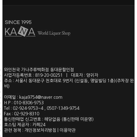
와인천국 가나주류백화점 동대문할인점
사업자등록번호 : 819-20-00251 | 대표자 : 양귀자
주소 : 서울시 동대문구 천호대로 9번지 (신설동, 명일빌딩 1층)(주차장 완
비)
이메일 : kaja9754@naver.com
H.P : 010-8306-9753
Tel : 02-924-9753~4 , 0507-1349-9754
Fax : 02-929-8310
통신판매업 신고번호 : 해당없음 (통신판매 미운영)
호스팅 제공자 : 카페24
관련 정책 : 개인정보처리방침 | 이용약관