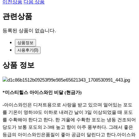
군트럼 리슬링
미스티힐스 비달 아이스와인
이전상품
다음 상품
관련상품
등록된 상품이 없습니다.
상품정보
사용
후기(0)
상품 정보
*미스티힐스 아이스와인 비달 (현금가)
-
아이스와인은 디저트용으로 사랑을 받고 있으며 얼어있는 포도
를 기온이 영하10도 이하로 내려간 날이
3일 이상되었을 때 포도
를 수확해야 한다고 한다. 한 겨울에 수확한 포도는 냉동 건조되어
당도가 보통
포도의 2-3배 높고 향이 아주 풍부하다. 그래서 좋은
등급의 아이스와인은품질이 좋아 공급이
달린다고 한다.아이스와