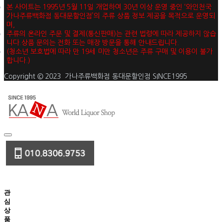
본 사이트는 1995년 5월 11일 개업하여 30년 이상 운영 중인 ‘와인천국
가나주류백화점 동대문할인점’의 주류 상품 정보 제공을 목적으로 운영되
며,
주류의 온라인 주문 및 결제(통신판매)는 관련 법령에 따라 제공하지 않습
니다.상품 문의는 전화 또는 매장 방문을 통해 안내드립니다.
(청소년 보호법에 따라 만 19세 미만 청소년은 주류 구매 및 이용이 불가
합니다.)
Copyright © 2023 가나주류백화점 동대문할인점 SINCE1995
관
심
상
품