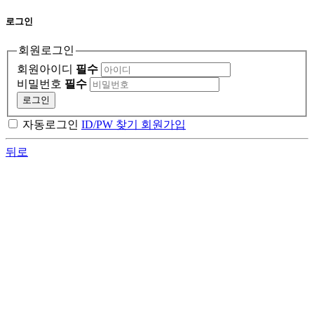
로그인
회원로그인
회원아이디
필수
비밀번호
필수
로그인
자동로그인
ID/PW 찾기
회원가입
뒤로