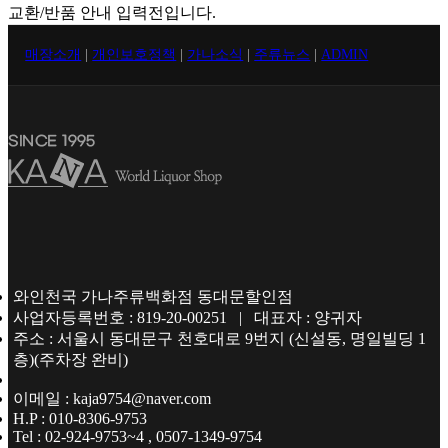
교환/반품 안내 입력전입니다.
매장소개
|
개인보호정책
|
가나소식
|
주류뉴스
|
ADMIN
와인천국 가나주류백화점 동대문할인점
사업자등록번호 : 819-20-00251 | 대표자 : 양귀자
주소 : 서울시 동대문구 천호대로 9번지 (신설동, 명일빌딩 1
층)(주차장 완비)
이메일 : kaja9754@naver.com
H.P : 010-8306-9753
Tel : 02-924-9753~4 , 0507-1349-9754