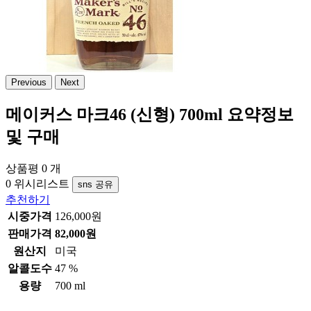
Previous
Next
메이커스 마크46 (신형) 700ml
요약정보
및 구매
상품평 0 개
0
위시리스트
sns 공유
추천하기
시중가격
126,000원
판매가격
82,000원
원산지
미국
알콜도수
47 %
용량
700 ml