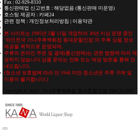
Fax : 02-929-8310
통신판매업 신고번호 : 해당없음 (통신판매 미운영)
호스팅 제공자 : 카페24
관련 정책 : 개인정보처리방침 | 이용약관
본 사이트는 1995년 5월 11일 개업하여 30년 이상 운영 중인
‘와인천국 가나주류백화점 동대문할인점’의 주류 상품 정보
제공을 목적으로 운영되며,
주류의 온라인 주문 및 결제(통신판매)는 관련 법령에 따라 제
공하지 않습니다.상품 문의는 전화 또는 매장 방문을 통해 안
내드립니다.
(청소년 보호법에 따라 만 19세 미만 청소년은 주류 구매 및
이용이 불가합니다.)
Copyright © 2023 가나주류백화점 동대문할인점 SINCE1995