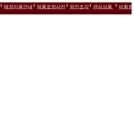
매장이용안내
제품포장사진
와인조각
관심상품
비회원