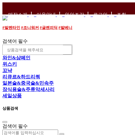
매장소개
이용안내
와인조각
로그인
조회
#발렌타인
#조니워커
#글렌피딕
#발베니
검색어 필수
와인&샴페인
위스키
꼬냑
리큐르&하드리쿼
일본술&중국술&민속주
장식용술&주류악세사리
세일상품
상품검색
검색어 필수