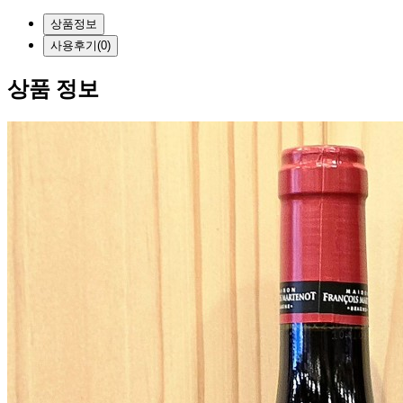
상품정보
사용
후기(0)
상품 정보