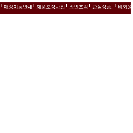
매장이용안내
제품포장사진
와인조각
관심상품
비회원