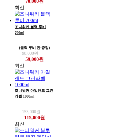
70,000원
최신
조니워커 블랙 루비
700ml
(블랙 루비 잔 증정)
98,000원
59,000원
최신
조니워커 아일랜드 그린
라벨 1000ml
153,000원
115,000원
최신