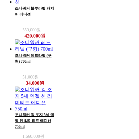
조니워커 블루라벨 돼지
띠 에디션
550,000원
420,000원
조니워커 레드라벨 (구
형) 700ml
51,000원
34,000원
조니워커 킹 조지 5세 엔
젤 첸 리미티드 에디션
750ml
1,660,000원