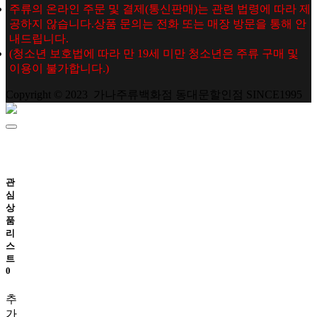
주류의 온라인 주문 및 결제(통신판매)는 관련 법령에 따라 제
공하지 않습니다.상품 문의는 전화 또는 매장 방문을 통해 안
내드립니다.
(청소년 보호법에 따라 만 19세 미만 청소년은 주류 구매 및
이용이 불가합니다.)
Copyright © 2023 가나주류백화점 동대문할인점 SINCE1995
관
심
상
품
리
스
트
0
추
가