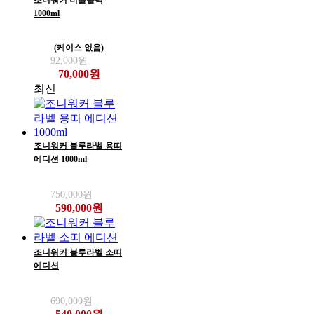
1000ml
(케이스 없음)
92,000원
70,000원
최신
조니워커 블루라벨 용띠
에디션 1000ml
750,000원
590,000원
조니워커 블루라벨 소띠
에디션
690,000원