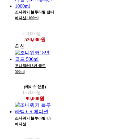
조니워커 블루라벨 뱀띠
에디션 1000ml
720,000원
520,000원
최신
조니워커18년 골드
500ml
(케이스 없음)
135,000원
99,000원
조니워커 블루라벨 CS
에디션