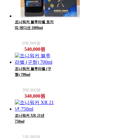
조니워커 블루라벨 토끼
띠 에디션 1000ml
698,000원
540,000원
조니워커 블루라벨 (구
형) 700ml
398,000원
340,000원
조니워커 XR 21년
750ml
330,000원