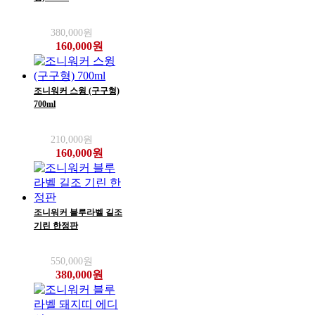
380,000원
160,000원
조니워커 스윙 (구구형)
700ml
210,000원
160,000원
조니워커 블루라벨 길조
기린 한정판
550,000원
380,000원