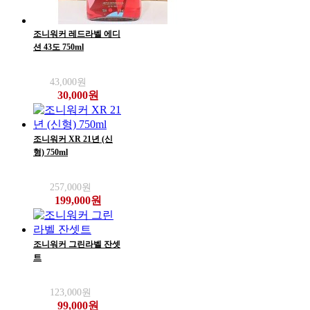
조니워커 레드라벨 에디
션 43도 750ml
43,000원
30,000원
조니워커 XR 21년 (신
형) 750ml
257,000원
199,000원
조니워커 그린라벨 잔셋
트
123,000원
99,000원