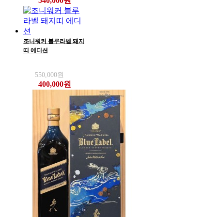
540,000원
조니워커 블루라벨 돼지
띠 에디션
550,000원
400,000원