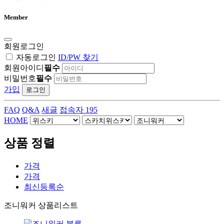
Member
회원로그인
자동로그인
ID/PW 찾기
회원아이디
필수
비밀번호
필수
가입
로그인
FAQ
Q&A
새글
접속자 195
HOME
상품 정렬
가격
가격
최신
등록순
조니워커 상품리스트