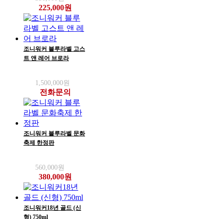
225,000원
조니워커 블루라벨 고스
트 앤 레어 브로라
1,500,000원
전화문의
조니워커 블루라벨 문화
축제 한정판
560,000원
380,000원
조니워커18년 골드 (신
형) 750ml