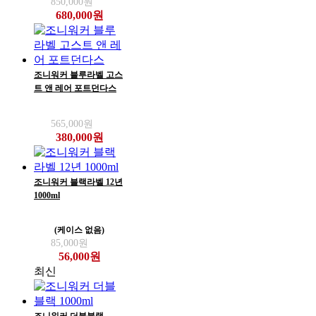
850,000원
680,000원
조니워커 블루라벨 고스
트 앤 레어 포트던다스
565,000원
380,000원
조니워커 블랙라벨 12년
1000ml
(케이스 없음)
85,000원
56,000원
최신
조니워커 더블블랙