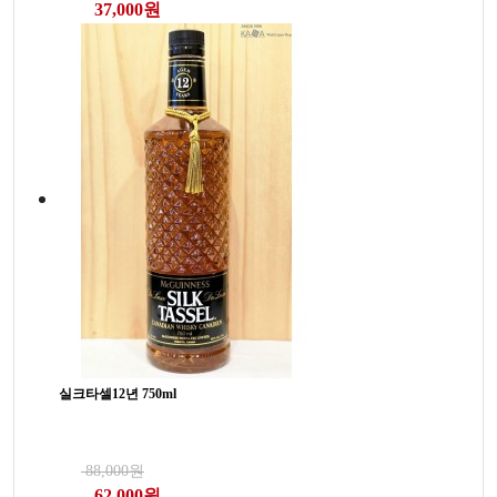
37,000원
실크타셀12년 750ml
88,000원
62,000원