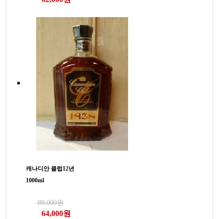
캐나디안 클럽12년
1000ml
89,000원
64,000원