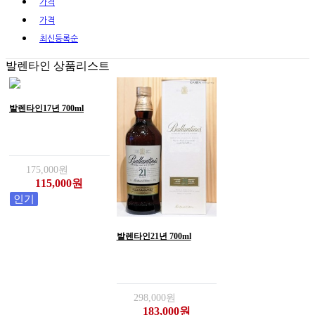
가격
가격
최신
등록순
발렌타인 상품리스트
발렌타인17년 700ml
175,000원
115,000원
인기
발렌타인21년 700ml
298,000원
183,000원