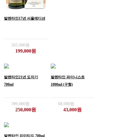
발렌타인17년 서울에디션
265,000원
199,000원
발렌타인21년 도자기
발렌타인 파이니스트
700ml
1000ml (구형)
399,000원
68,000원
250,000원
43,000원
발렌타인 리미티드 700ml