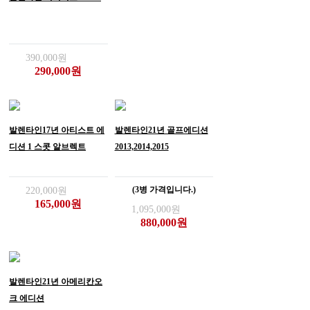
390,000원
290,000원
발렌타인17년 아티스트 에
발렌타인21년 골프에디션
디션 1 스콧 알브렉트
2013,2014,2015
(3병 가격입니다.)
220,000원
165,000원
1,095,000원
880,000원
발렌타인21년 아메리칸오
크 에디션