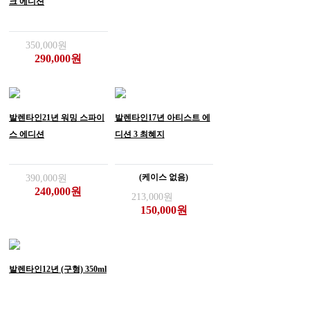
크 에디션
350,000원
290,000원
발렌타인21년 워밍 스파이
발렌타인17년 아티스트 에
스 에디션
디션 3 최혜지
(케이스 없음)
390,000원
240,000원
213,000원
150,000원
발렌타인12년 (구형) 350ml