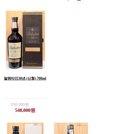
발렌타인30년 (신형) 700ml
950,000원
540,000원