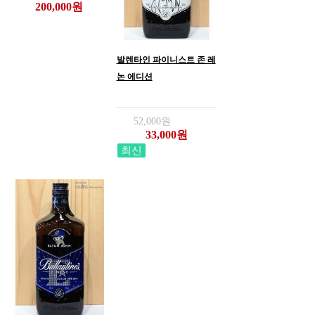
200,000원
발렌타인 파이니스트 존 레
논 에디션
52,000원
33,000원
최신