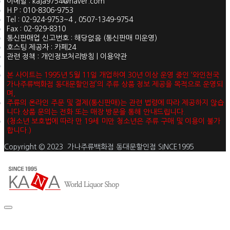
이메일 : kaja9754@naver.com
H.P : 010-8306-9753
Tel : 02-924-9753~4 , 0507-1349-9754
Fax : 02-929-8310
통신판매업 신고번호 : 해당없음 (통신판매 미운영)
호스팅 제공자 : 카페24
관련 정책 : 개인정보처리방침 | 이용약관
본 사이트는 1995년 5월 11일 개업하여 30년 이상 운영 중인 ‘와인천국
가나주류백화점 동대문할인점’의 주류 상품 정보 제공을 목적으로 운영되
며,
주류의 온라인 주문 및 결제(통신판매)는 관련 법령에 따라 제공하지 않습
니다.상품 문의는 전화 또는 매장 방문을 통해 안내드립니다.
(청소년 보호법에 따라 만 19세 미만 청소년은 주류 구매 및 이용이 불가
합니다.)
Copyright © 2023 가나주류백화점 동대문할인점 SINCE1995