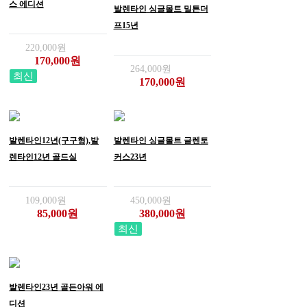
스 에디션
발렌타인 싱글몰트 밀튼더
프15년
220,000원
170,000원
264,000원
최신
170,000원
발렌타인12년(구구형),발
발렌타인 싱글몰트 글렌토
렌타인12년 골드실
커스23년
109,000원
450,000원
85,000원
380,000원
최신
발렌타인23년 골든아워 에
디션