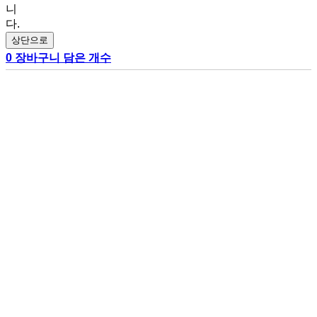
니
다.
상단으로
0
장바구니 담은 개수