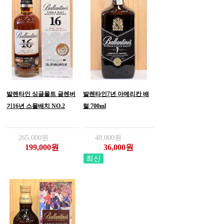
발렌타인 싱글몰트 글렌버
발렌타인7년 아메리칸 배
기16년 스몰배치 NO.2
럴 700ml
265,000원
48,000원
199,000원
36,000원
최신