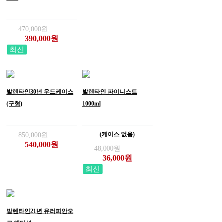
470,000원
390,000원
최신
발렌타인30년 우드케이스
발렌타인 파이니스트
(구형)
1000ml
(케이스 없음)
850,000원
540,000원
48,000원
36,000원
최신
발렌타인21년 유러피안오