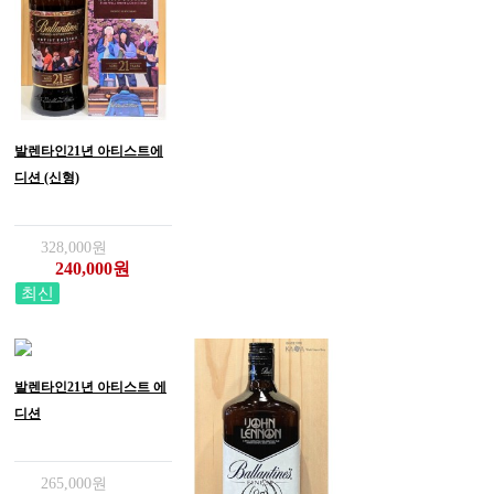
발렌타인21년 아티스트에
디션 (신형)
328,000원
240,000원
최신
발렌타인21년 아티스트 에
디션
265,000원