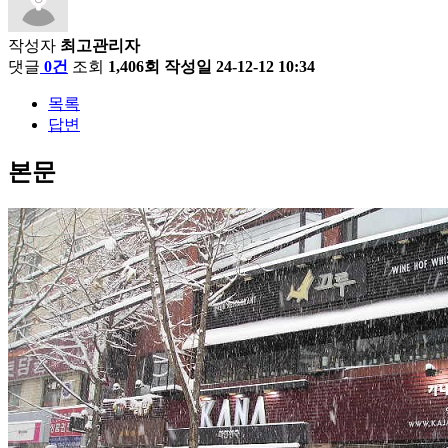
작성자
최고관리자
댓글
0건
조회
1,406회
작성일
24-12-12 10:34
목록
답변
본문