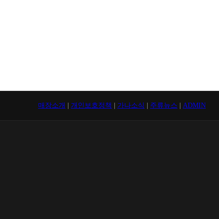
매장소개
|
개인보호정책
|
가나소식
|
주류뉴스
|
ADMIN