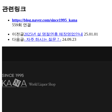
관련링크
https://blog.naver.com/since1995_kana
559회 연결
이전글
2025년 설 명절연휴 매장영업안내
25.01.01
다음글
- 자주 하시는 질문 ? -
24.09.23