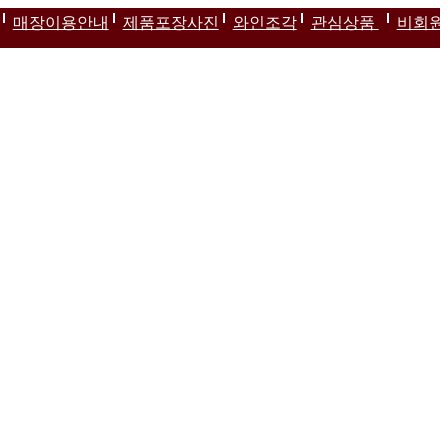
매장이용안내
제품포장사진
와인조각
관심상품
비회원