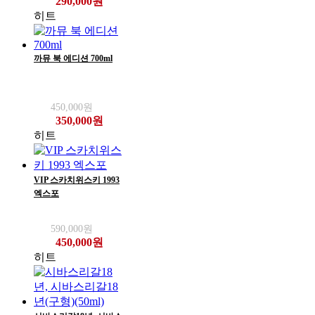
290,000원
히트
까뮤 북 에디션 700ml
450,000원
350,000원
히트
VIP 스카치위스키 1993
엑스포
590,000원
450,000원
히트