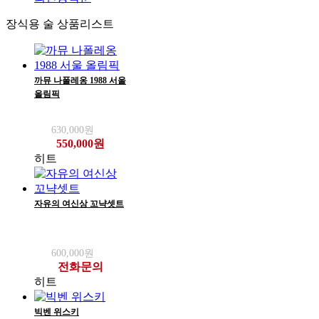
장식용 술 상품리스트
까뮤 나폴레옹 1988 서울
올림픽
630,000원
550,000원
히트
자유의 여신상 꼬냑셋트
600,000원
전화문의
히트
빅벤 위스키