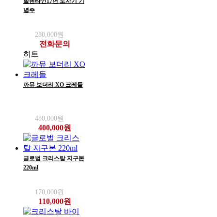
발렌타인17년 도자기 기
념주
280,000원
전화문의
히트
까뮤 보더리 XO 크레들
480,000원
400,000원
글로벌 크리스탈 지구본
220ml
170,000원
110,000원