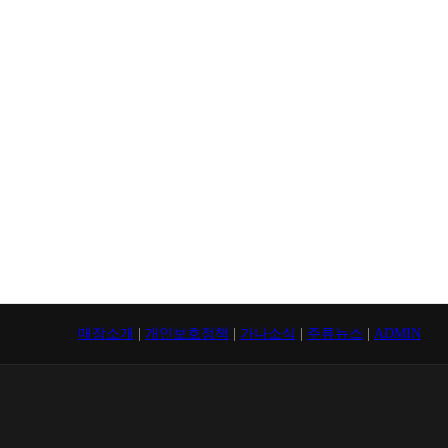
매장소개
|
개인보호정책
|
가나소식
|
주류뉴스
|
ADMIN