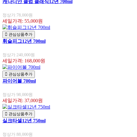
캐나디안 클럽 클래식12년 700ml
정상가:78,000원
세일가격: 55,000원
관심상품추가
휘슬피그12년 700ml
정상가:240,000원
세일가격: 168,000원
관심상품추가
파이어볼 700ml
정상가:98,000원
세일가격: 37,000원
관심상품추가
실크타셀12년 750ml
정상가:88,000원