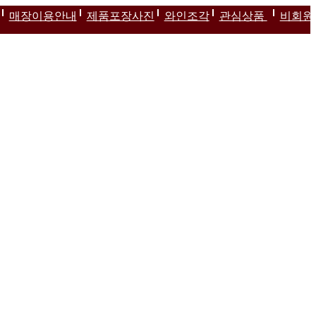
매장이용안내
제품포장사진
와인조각
관심상품
비회원