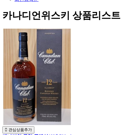
카나디언위스키 상품리스트
관심상품추가