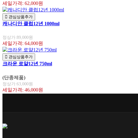
세일가격: 62,000원
관심상품추가
캐나디안 클럽12년 1000ml
정상가:89,000원
세일가격: 64,000원
관심상품추가
크라운 로얄12년 750ml
(단종제품)
정상가:63,000원
세일가격: 46,000원