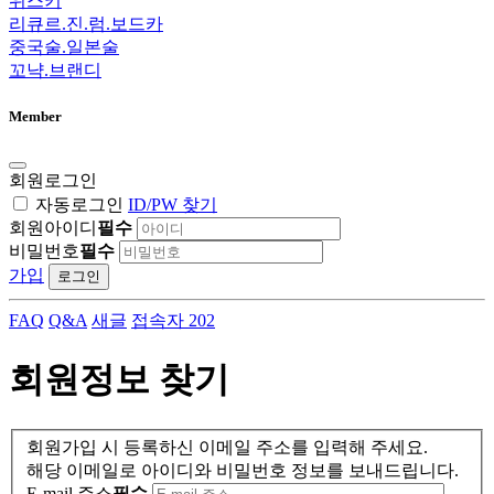
위스키
리큐르.진.럼.보드카
중국술.일본술
꼬냑.브랜디
Member
회원로그인
자동로그인
ID/PW 찾기
회원아이디
필수
비밀번호
필수
가입
로그인
FAQ
Q&A
새글
접속자 202
회원정보 찾기
회원가입 시 등록하신 이메일 주소를 입력해 주세요.
해당 이메일로 아이디와 비밀번호 정보를 보내드립니다.
E-mail 주소
필수