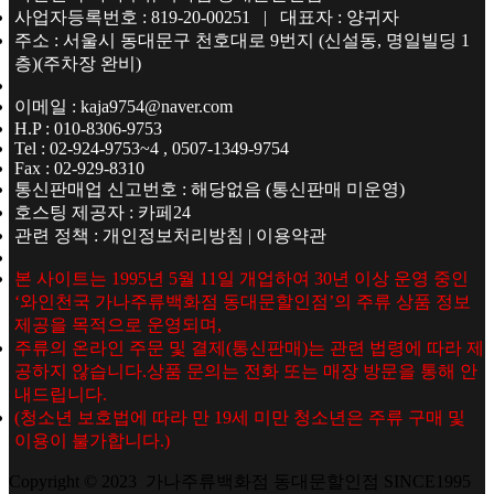
사업자등록번호 : 819-20-00251 | 대표자 : 양귀자
주소 : 서울시 동대문구 천호대로 9번지 (신설동, 명일빌딩 1
층)(주차장 완비)
이메일 : kaja9754@naver.com
H.P : 010-8306-9753
Tel : 02-924-9753~4 , 0507-1349-9754
Fax : 02-929-8310
통신판매업 신고번호 : 해당없음 (통신판매 미운영)
호스팅 제공자 : 카페24
관련 정책 : 개인정보처리방침 | 이용약관
본 사이트는 1995년 5월 11일 개업하여 30년 이상 운영 중인
‘와인천국 가나주류백화점 동대문할인점’의 주류 상품 정보
제공을 목적으로 운영되며,
주류의 온라인 주문 및 결제(통신판매)는 관련 법령에 따라 제
공하지 않습니다.상품 문의는 전화 또는 매장 방문을 통해 안
내드립니다.
(청소년 보호법에 따라 만 19세 미만 청소년은 주류 구매 및
이용이 불가합니다.)
Copyright © 2023 가나주류백화점 동대문할인점 SINCE1995