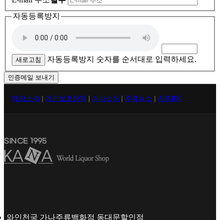
자동등록방지
자동등록방지 숫자를 순서대로 입력하세요.
새로고침
인증메일 보내기
매장소개
|
개인보호정책
|
가나소식
|
주류뉴스
|
ADMIN
와인천국 가나주류백화점 동대문할인점