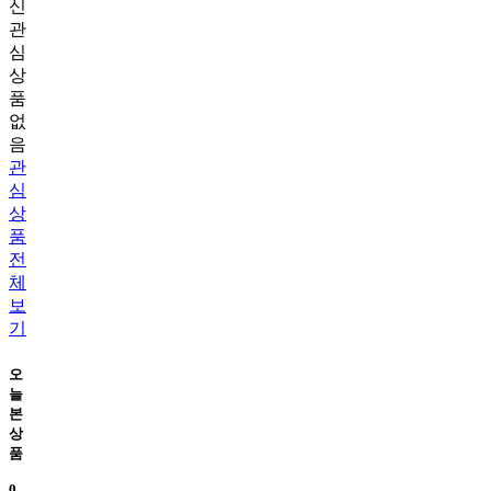
신
관
심
상
품
없
음
관
심
상
품
전
체
보
기
오
늘
본
상
품
0