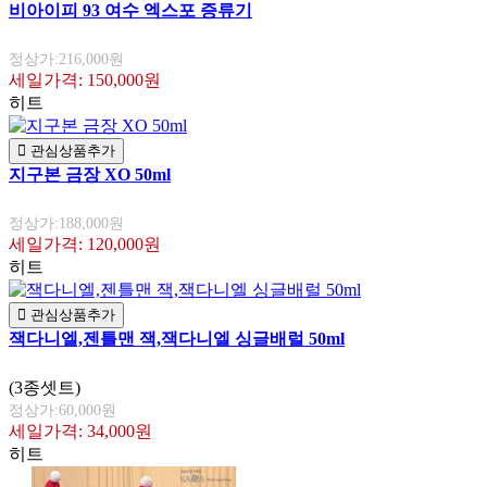
비아이피 93 여수 엑스포 증류기
정상가:216,000원
세일가격: 150,000원
히트
관심상품추가
지구본 금장 XO 50ml
정상가:188,000원
세일가격: 120,000원
히트
관심상품추가
잭다니엘,젠틀맨 잭,잭다니엘 싱글배럴 50ml
(3종셋트)
정상가:60,000원
세일가격: 34,000원
히트