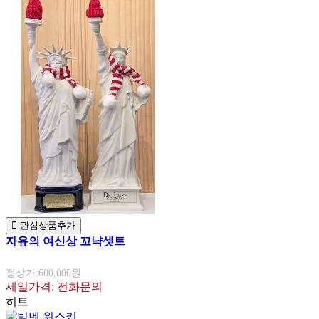
관심상품추가
자유의 여신상 꼬냑셋트
정상가:600,000원
세일가격: 전화문의
히트