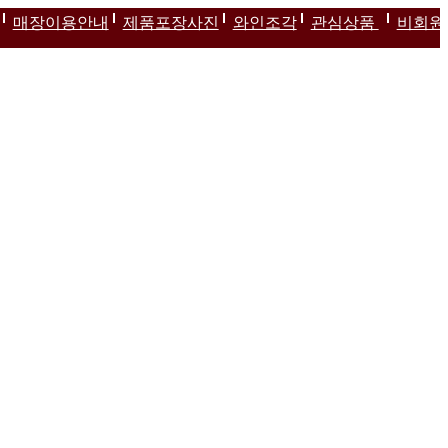
매장이용안내
제품포장사진
와인조각
관심상품
비회원