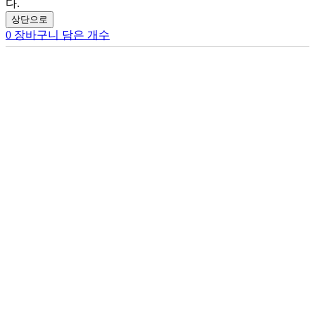
다.
상단으로
0
장바구니 담은 개수