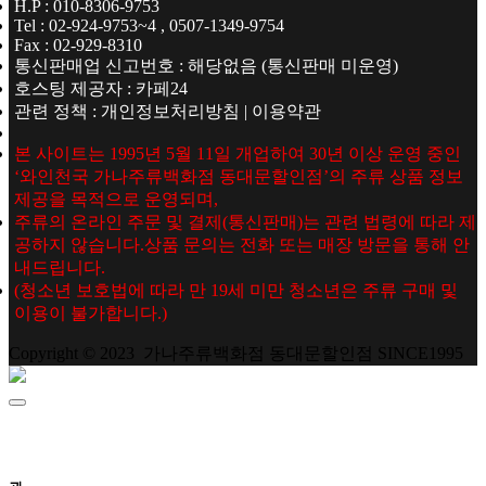
H.P : 010-8306-9753
Tel : 02-924-9753~4 , 0507-1349-9754
Fax : 02-929-8310
통신판매업 신고번호 : 해당없음 (통신판매 미운영)
호스팅 제공자 : 카페24
관련 정책 : 개인정보처리방침 | 이용약관
본 사이트는 1995년 5월 11일 개업하여 30년 이상 운영 중인
‘와인천국 가나주류백화점 동대문할인점’의 주류 상품 정보
제공을 목적으로 운영되며,
주류의 온라인 주문 및 결제(통신판매)는 관련 법령에 따라 제
공하지 않습니다.상품 문의는 전화 또는 매장 방문을 통해 안
내드립니다.
(청소년 보호법에 따라 만 19세 미만 청소년은 주류 구매 및
이용이 불가합니다.)
Copyright © 2023 가나주류백화점 동대문할인점 SINCE1995