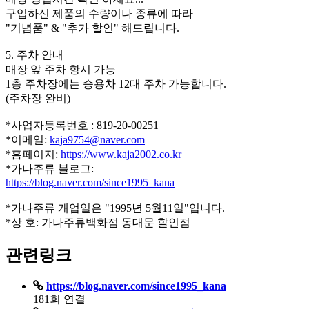
구입하신 제품의 수량이나 종류에 따라
"기념품" & "추가 할인" 해드립니다.
5. 주차 안내
매장 앞 주차 항시 가능
1층 주차장에는 승용차 12대 주차 가능합니다.
(주차장 완비)
*사업자등록번호 : 819-20-00251
*이메일:
kaja9754@naver.com
*홈페이지:
https://www.kaja2002.co.kr
*가나주류 블로그:
https://blog.naver.com/since1995_kana
*가나주류 개업일은 "1995년 5월11일"입니다.
*상 호: 가나주류백화점 동대문 할인점
관련링크
https://blog.naver.com/since1995_kana
181회 연결