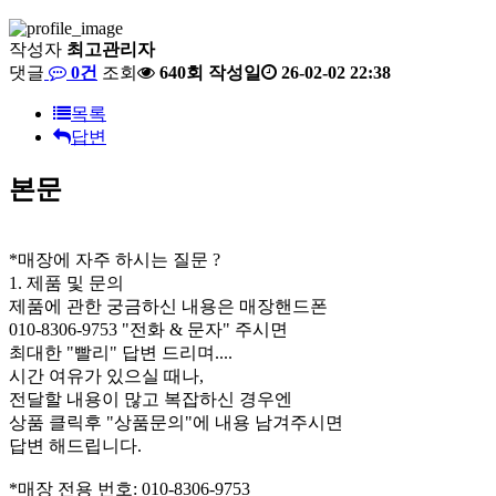
작성자
최고관리자
댓글
0건
조회
640회
작성일
26-02-02 22:38
목록
답변
본문
*매장에 자주 하시는 질문 ?
1. 제품 및 문의
제품에 관한 궁금하신 내용은 매장핸드폰
010-8306-9753 "전화 & 문자" 주시면
최대한 "빨리" 답변 드리며....
시간 여유가 있으실 때나,
전달할 내용이 많고 복잡하신 경우엔
상품 클릭후 "상품문의"에 내용 남겨주시면
답변 해드립니다.
*매장 전용 번호: 010-8306-9753