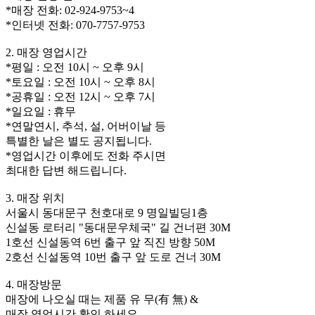
*매장 전화: 02-924-9753~4
*인터넷 전화: 070-7757-9753
2. 매장 영업시간
*평일 : 오전 10시 ~ 오후 9시
*토요일 : 오전 10시 ~ 오후 8시
*공휴일 : 오전 12시 ~ 오후 7시
*일요일 : 휴무
*연말연시, 추석, 설, 어버이날 등
특별한 날은 별도 공지됩니다.
*영업시간 이후에도 전화 주시면
최대한 답변 해드립니다.
3. 매장 위치
서울시 동대문구 천호대로 9 명일빌딩1층
신설동 로터리 "동대문우체국" 길 건너편 30M
1호선 신설동역 6번 출구 앞 직진 방향 50M
2호선 신설동역 10번 출구 앞 도로 건너 30M
4. 매장방문
매장에 나오실 때는 제품 유 무(有 無) &
매장 영업시간 확인 하세요...