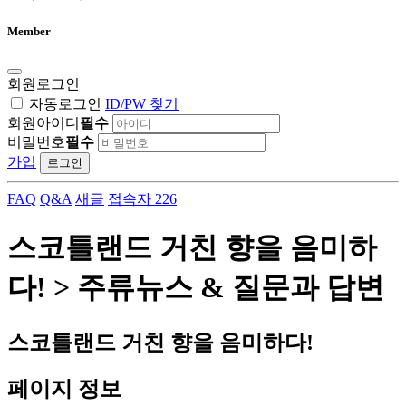
Member
회원로그인
자동로그인
ID/PW 찾기
회원아이디
필수
비밀번호
필수
가입
로그인
FAQ
Q&A
새글
접속자 226
스코틀랜드 거친 향을 음미하
다! > 주류뉴스 & 질문과 답변
스코틀랜드 거친 향을 음미하다!
페이지 정보