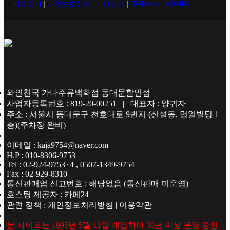
매장소개
|
개인보호정책
|
가나소식
|
주류뉴스
|
ADMIN
와인천국 가나주류백화점 동대문할인점
사업자등록번호 : 819-20-00251 | 대표자 : 양귀자
주소 : 서울시 동대문구 천호대로 9번지 (신설동, 명일빌딩 1
층)(주차장 완비)
이메일 : kaja9754@naver.com
H.P : 010-8306-9753
Tel : 02-924-9753~4 , 0507-1349-9754
Fax : 02-929-8310
통신판매업 신고번호 : 해당없음 (통신판매 미운영)
호스팅 제공자 : 카페24
관련 정책 : 개인정보처리방침 | 이용약관
본 사이트는 1995년 5월 11일 개업하여 30년 이상 운영 중인