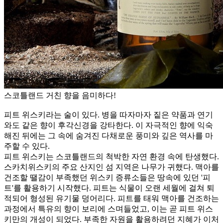
스코틀랜드 거친 향을 음미하다!
피트 위스키라는 술이 있다. 병을 따자마자 짙은 약품과 연기
와도 같은 향이 후각신경을 강타한다. 이 자극적인 향에 익숙
해진 뒤에는 그 속에 숨겨진 다채로운 풍미와 깊은 역사를 마
주할 수 있다.
피트 위스키는 스코틀랜드의 척박한 자연 환경 속에 탄생했다.
스카치위스키의 주요 산지인 섬 지역은 나무가 귀했다. 맥아를
건조할 땔감이 부족했던 위스키 증류소들은 땅속에 있던 '피
트'를 활용하기 시작했다. 피트는 식물이 오랜 세월에 걸쳐 퇴
적되어 형성된 유기물 덩어리다. 피트를 태워 맥아를 건조하는
과정에서 특유의 향이 보리에 스며들었고, 이는 곧 피트 위스
키만의 개성이 되었다. 부족한 자원을 활용하려던 지혜가 이처