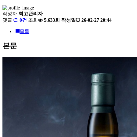
작성자
최고관리자
댓글
0건
조회
5,633회
작성일
26-02-27 20:44
목록
본문