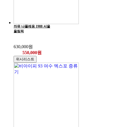
까뮤 나폴레옹 1988 서울
올림픽
630,000원
550,000원
위시리스트