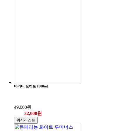
바카디 모히토 1000ml
49,000원
32,000원
위시리스트