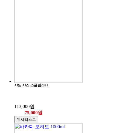
샤또 샤스 스플린2021
113,000원
75,000원
위시리스트