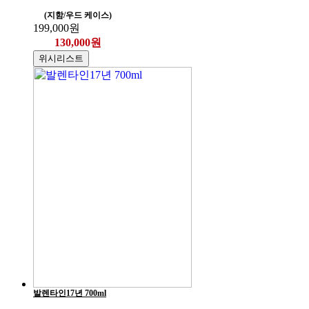
(지함/우드 케이스)
199,000원
130,000원
위시리스트
발렌타인17년 700ml