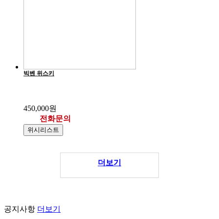
빅벤 위스키
450,000원
전화문의
위시리스트
더보기
공지사항
더보기