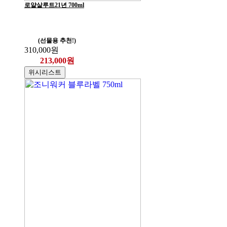
로얄살루트21년 700ml
(선물용 추천!)
310,000원
213,000원
위시리스트