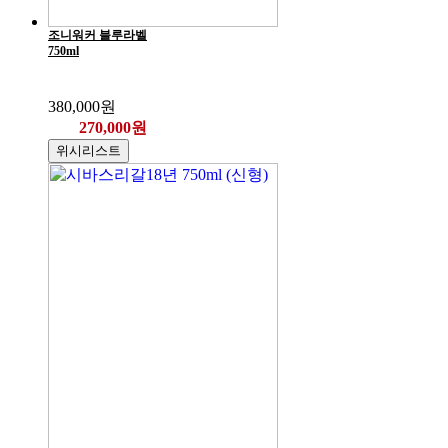
조니워커 블루라벨
750ml
380,000원
270,000원
위시리스트