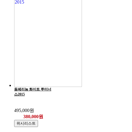
돔페리뇽 화이트 루미너
스2015
495,000원
380,000원
위시리스트