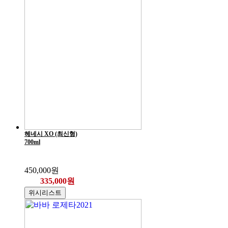
헤네시 XO (최신형)
700ml
450,000원
335,000원
위시리스트