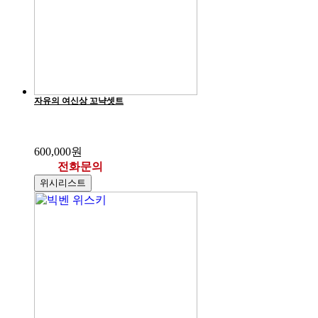
자유의 여신상 꼬냑셋트
600,000원
전화문의
위시리스트