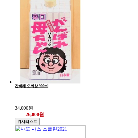
간바레 오까상 900ml
34,000원
26,000원
위시리스트