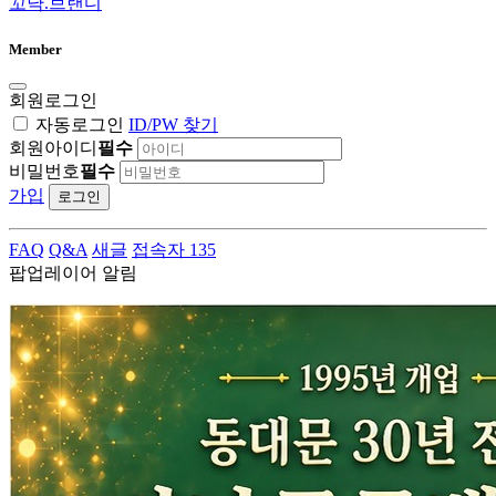
꼬냑.브랜디
Member
회원로그인
자동로그인
ID/PW 찾기
회원아이디
필수
비밀번호
필수
가입
로그인
FAQ
Q&A
새글
접속자 135
팝업레이어 알림