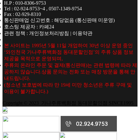
H.P : 010-8306-9753
Tel : 02-924-9753~4 , 0507-1349-9754
Fax : 02-929-8310
통신판매업 신고번호 : 해당없음 (통신판매 미운영)
호스팅 제공자 : 카페24
관련 정책 : 개인정보처리방침 | 이용약관
본 사이트는 1995년 5월 11일 개업하여 30년 이상 운영 중인
‘와인천국 가나주류백화점 동대문할인점’의 주류 상품 정보
제공을 목적으로 운영되며,
주류의 온라인 주문 및 결제(통신판매)는 관련 법령에 따라 제
공하지 않습니다.상품 문의는 전화 또는 매장 방문을 통해 안
내드립니다.
(청소년 보호법에 따라 만 19세 미만 청소년은 주류 구매 및
이용이 불가합니다.)
Copyright © 2023 가나주류백화점 동대문할인점 SINCE1995